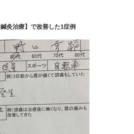
体鍼灸治療】で改善した1症例