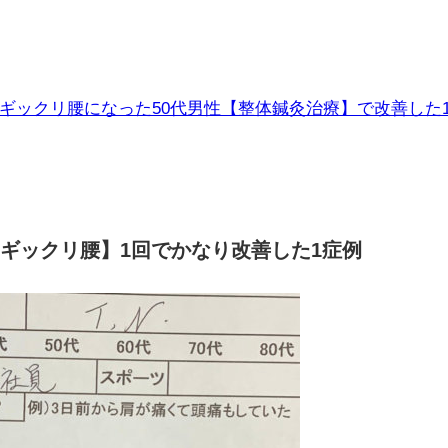
ギックリ腰になった50代男性【整体鍼灸治療】で改善した
ギックリ腰】1回でかなり改善した1症例