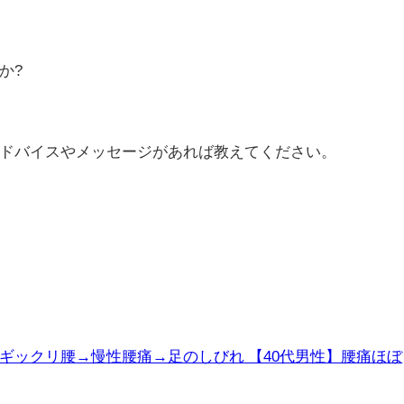
か?
ドバイスやメッセージがあれば教えてください。
ギックリ腰→慢性腰痛→足のしびれ 【40代男性】腰痛ほぼ