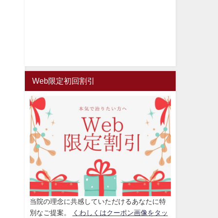
Web限定初回割引
当院の理念に共感していただけるあなたに特
別なご提案。
くわしくはクーポン画像をタッ