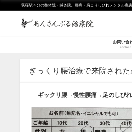
荻窪駅４分の整体院・鍼灸院。腰痛・肩こりしびれメンタル疾患
お問い合
contact
ぎっくり腰治療で来院された
ギックリ腰→慢性腰痛→足のしびれ