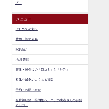
プ。
メニュー
はじめての方へ
費用・施術内容
院長紹介
地図-道順
整体・鍼灸後の「口コミ」と「評判」
整体や鍼灸のよくある質問
予約・お問い合せ
坐骨神経痛・椎間板ヘルニアの患者さんの評判
と口コミ