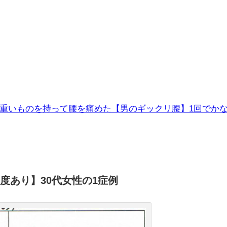
重いものを持って腰を痛めた【男のギックリ腰】1回でか
度あり】30代女性の1症例