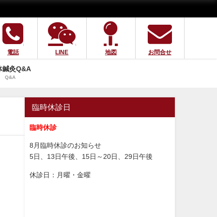
電話
LINE
地図
お問合せ
体鍼灸Q&A
Q&A
臨時休診日
臨時休診
8月臨時休診のお知らせ
5日、13日午後、15日～20日、29日午後
休診日：月曜・金曜