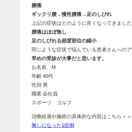
腰痛
ギックリ腰→慢性腰痛→足のしびれ
上記の症状はどのように良くなってきました
腰痛はほぼ無し
足のしびれる頻度部位の縮小
同じような症状で悩んでいる患者さんへのア
早めの受診が大事だと思います。
お名前 M
年齢 40代
性別 男
職業 会社員
スポーツ ゴルフ
治療経過や施術の具体的な内容はこちら＞＞
無しになった1症例