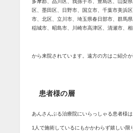
多摩郡、品川区、我孫子市、豊島区、山梨県
区、墨田区、日野市、国立市、千葉市美浜区
市、北区、立川市、埼玉県春日部市、群馬県
稲城市、昭島市、川崎市高津区、清瀬市、相
から来院されています。遠方の方はご紹介か
患者様の層
あんさんぶる治療院にいらっしゃる患者様は
1人で施術しているにもかかわらず嬉しい限