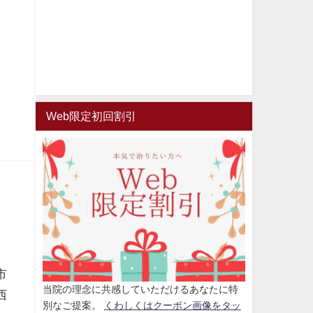
Web限定初回割引
市
当院の理念に共感していただけるあなたに特
西
別なご提案。
くわしくはクーポン画像をタッ