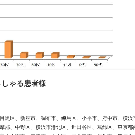
っしゃる患者様
目黒区、新座市、調布市、練馬区、小平市、府中市、横浜
摩郡、中野区、横浜市港北区、世田谷区、葛飾区、東京都