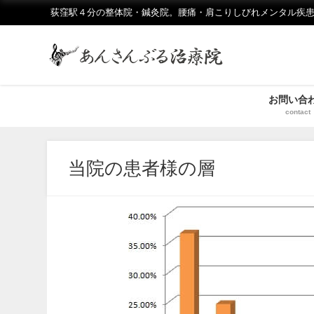
荻窪駅４分の整体院・鍼灸院。腰痛・肩こりしびれメンタル疾患
お問い合
contact
当院の患者様の層