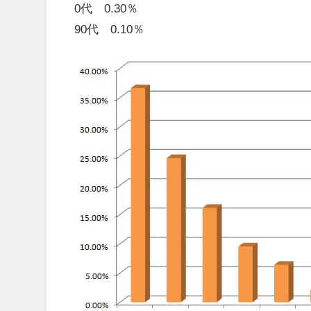
0代 0.30％
90代 0.10％