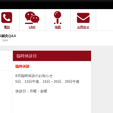
電話
LINE
地図
お問合せ
体鍼灸Q&A
Q&A
臨時休診日
臨時休診
8月臨時休診のお知らせ
5日、13日午後、15日～20日、29日午後
休診日：月曜・金曜