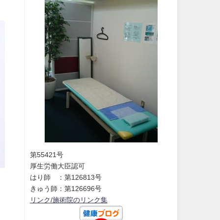
第55421号
厚生労働大臣認可
はり師 ：第126813号
きゅう師：第126696号
リンク/施術院のリンク集