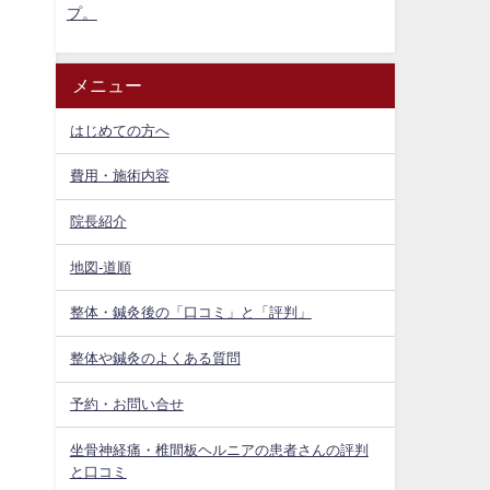
プ。
、
メニュー
はじめての方へ
費用・施術内容
院長紹介
地図-道順
整体・鍼灸後の「口コミ」と「評判」
整体や鍼灸のよくある質問
予約・お問い合せ
坐骨神経痛・椎間板ヘルニアの患者さんの評判
と口コミ