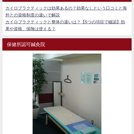
カイロプラクティックは効果あるの？効果なしという口コミと海
外との資格制度の違いで解説
カイロプラクティックと整体の違いは？【5つの項目で確認】効
果や資格、保険は使える？
保健所認可鍼灸院