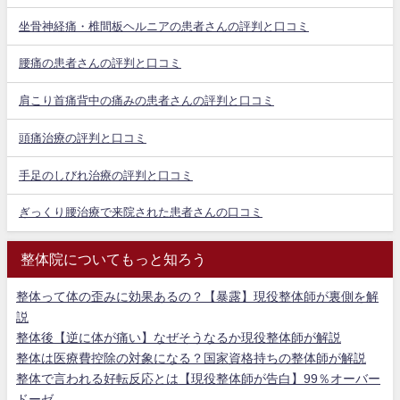
坐骨神経痛・椎間板ヘルニアの患者さんの評判と口コミ
腰痛の患者さんの評判と口コミ
肩こり首痛背中の痛みの患者さんの評判と口コミ
頭痛治療の評判と口コミ
手足のしびれ治療の評判と口コミ
ぎっくり腰治療で来院された患者さんの口コミ
整体院についてもっと知ろう
整体って体の歪みに効果あるの？【暴露】現役整体師が裏側を解
説
整体後【逆に体が痛い】なぜそうなるか現役整体師が解説
整体は医療費控除の対象になる？国家資格持ちの整体師が解説
整体で言われる好転反応とは【現役整体師が告白】99％オーバー
ドーゼ