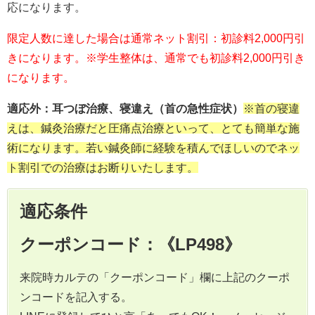
応になります。
限定人数に達した場合は通常ネット割引：初診料2,000円引
きになります。※学生整体は、通常でも初診料2,000円引き
になります。
適応外：耳つぼ治療、寝違え（首の急性症状）
※首の寝違
えは、鍼灸治療だと圧痛点治療といって、とても簡単な施
術になります。若い鍼灸師に経験を積んでほしいのでネッ
ト割引での治療はお断りいたします。
適応条件
クーポンコード：《LP498》
来院時カルテの「クーポンコード」欄に上記のクーポ
ンコードを記入する。