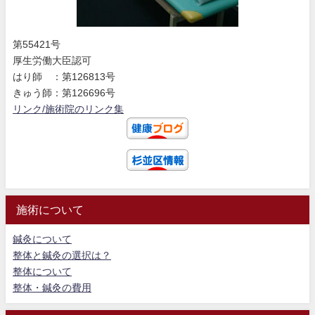
第55421号
厚生労働大臣認可
はり師 ：第126813号
きゅう師：第126696号
リンク/施術院のリンク集
施術について
鍼灸について
整体と鍼灸の選択は？
整体について
整体・鍼灸の費用