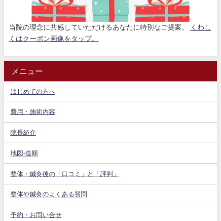
当院の理念に共感していただけるあなたに特別なご提案。
くわし
くはクーポン画像をタップ。
メニュー
はじめての方へ
費用・施術内容
院長紹介
地図-道順
整体・鍼灸後の「口コミ」と「評判」
整体や鍼灸のよくある質問
予約・お問い合せ