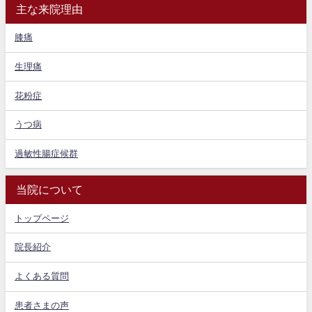
主な来院理由
膝痛
生理痛
花粉症
うつ病
過敏性腸症候群
当院について
トップページ
院長紹介
よくある質問
患者さまの声